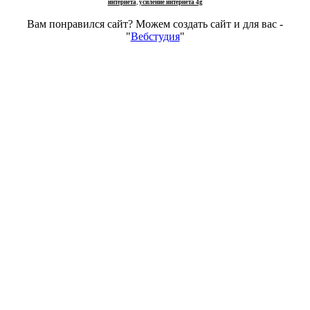
интернета
,
усиление интернета 4g
Вам понравился сайт? Можем создать сайт и для вас -
"
Вебстудия
"