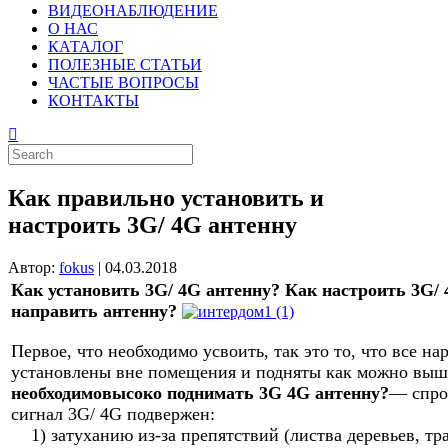
ВИДЕОНАБЛЮДЕНИЕ
О НАС
КАТАЛОГ
ПОЛЕЗНЫЕ СТАТЬИ
ЧАСТЫЕ ВОПРОСЫ
КОНТАКТЫ
Как правильно установить и
настроить 3G/ 4G антенну
Автор:
fokus
|
04.03.2018
Как установить 3G/ 4G антенну? Как настроить 3G/
направить антенну?
Первое, что необходимо усвоить, так это то, что все 
установлены вне помещения и подняты как можно вы
необходимо
высоко
поднимать 3G 4G антенну?
— спрос
сигнал 3G/ 4G подвержен:
1) затуханию из-за препятствий (листва деревьев, т