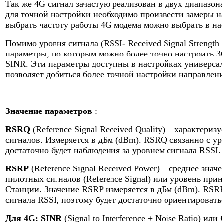
Так же 4G сигнал зачастую реализован в двух диапазо
для точной настройки необходимо произвести замеры на
выбрать частоту работы 4G модема можно выбрать в на
Помимо уровня сигнала (RSSI- Received Signal Strength 
параметры, по которым можно более точно настроить 
SINR. Эти параметры доступны в настройках универса
позволяет добиться более точной настройки направлен
Значение параметров
:
RSRQ
(Reference Signal Received Quality) – характери
сигналов. Измеряется в дБм (dBm). RSRQ связанно с у
достаточно будет наблюдения за уровнем сигнала RSSI.
RSRP
(Reference Signal Received Power) – среднее зн
пилотных сигналов (Reference Signal) или уровень при
Станции. Значение RSRP измеряется в дБм (dBm). RSR
сигнала RSSI, поэтому будет достаточно ориентировать
Для 4G: SINR
(Signal to Interference + Noise Ratio) или