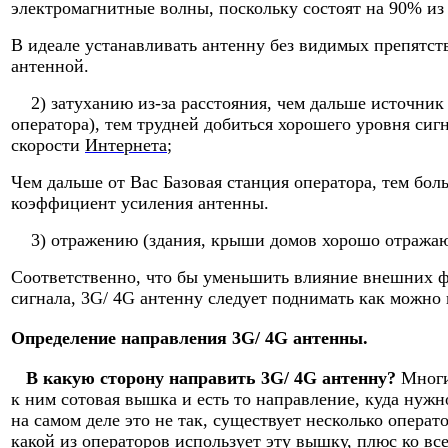
электромагнитные волны, поскольку состоят на 90% из 
В идеале устанавливать антенну без видимых препятст
антенной.
2) затуханию из-за расстояния, чем дальше источник
оператора), тем трудней добиться хорошего уровня сигн
скорости
Интернета
;
Чем дальше от Вас Базовая станция оператора, тем бо
коэффициент усиления антенны.
3) отражению (здания, крыши домов хорошо отражаю
Соответственно, что бы уменьшить влияние внешних ф
сигнала, 3G/ 4G антенну следует поднимать как можно
Определение направления 3G/ 4G антенны.
В какую сторону направить 3G/ 4G антенну?
Многи
к ним сотовая вышка и есть то направление, куда нужн
на самом деле это не так, существует несколько операт
какой из операторов использует эту вышку, плюс ко в