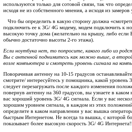
используются только для сотовой связи, так что опреде
исходя не из собственного мнения, а исходя из замеров
Что бы определить в какую сторону должна «смотреть
подключить ее к 3G/ 4G модему, модем подключить к но
высокую точку дома (желательно на крышу, либо если В
обычно достаточно высоты 2-го этажа).
Если ноутбука нет, то попросите, какого либо из родс
Вы с антенной поднимитесь как можно выше, а второй
возле компьютера и смотреть уровень сигнала на комп
Поворачивая антенну на 10-15 градусов останавливайте
смотрите/ интересуйтесь у помощника, какой уровень 3
следует перезагружать после каждого изменения полож
повернув антенну на 360 градусов, вы узнаете в каком
вас хороший уровень 3G/ 4G сигнала. Если у вас неск
хорошим уровнем сигнала, в каждом из этих положений
определите в каком направлении у вас вышка оператор
быстрым Интернетом. Не всегда та вышка, с которой б
показывает более высокую скорость 3G/ 4G Интернета!